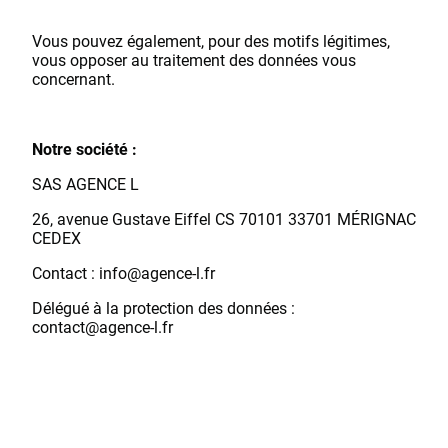
Vous pouvez également, pour des motifs légitimes,
vous opposer au traitement des données vous
concernant.
Notre société :
SAS AGENCE L
26, avenue Gustave Eiffel CS 70101 33701 MÉRIGNAC
CEDEX
Contact : info@agence-l.fr
Délégué à la protection des données :
contact@agence-l.fr